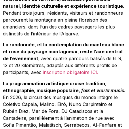
naturel, identité culturelle et expérience touristique.
Pendant trois jours, résidents, visiteurs et randonneurs
parcourent la montagne en pleine floraison des
amandiers, dans l’un des cadres paysagers les plus
distinctifs de l’intérieur de l’Algarve.
La randonnée, et la contemplation du manteau blanc
et rose du paysage montagneux, reste l’axe central
de l’événement
, avec quatre parcours balisés de 6, 9,
12 et 20 kilomètres, adaptés aux différents profils de
participants, avec
inscription obligatoire ICI.
La programmation artistique croise tradition,
ethnographie, musique populaire,
folk et world music
.
En 2026, le circuit des musiques du monde intègre le
Coletivo Capela, Malino, Eiró, Nuno Carpinteiro et
Rubén Díez, Mar de Fora, DJ Catadiscos et la
Cantadeira, parallèlement à l’animation de rue avec
Sofia Pimentão, Malatitsch, Serrabecos, Al-Fanfare et