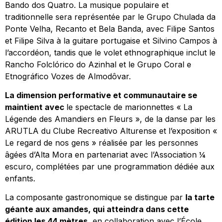
Bando dos Quatro. La musique populaire et
traditionnelle sera représentée par le Grupo Chulada da
Ponte Velha, Recanto et Bela Banda, avec Filipe Santos
et Filipe Silva à la guitare portugaise et Silvino Campos à
l’accordéon, tandis que le volet ethnographique inclut le
Rancho Folclórico do Azinhal et le Grupo Coral e
Etnográfico Vozes de Almodôvar.
La dimension performative et communautaire se
maintient avec
le spectacle de marionnettes « La
Légende des Amandiers en Fleurs », de la danse par les
ARUTLA du Clube Recreativo Alturense et l’exposition «
Le regard de nos gens » réalisée par les personnes
âgées d’Alta Mora en partenariat avec l’Association ¼
escuro, complétées par une programmation dédiée aux
enfants.
La composante gastronomique se distingue par
la tarte
géante aux amandes, qui atteindra dans cette
édition les 44 mètres
, en collaboration avec l’École