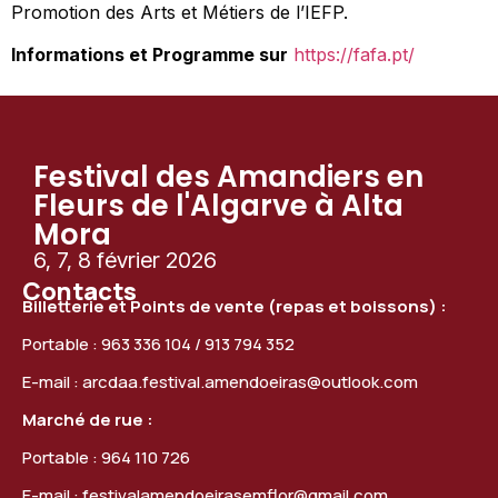
Promotion des Arts et Métiers de l’IEFP.
Informations et Programme sur
https://fafa.pt/
Festival des Amandiers en
Fleurs de l'Algarve à Alta
Mora
6, 7, 8 février 2026
Contacts
Billetterie et Points de vente (repas et boissons) :
Portable : 963 336 104 / 913 794 352
E-mail :
arcdaa.festival.amendoeiras@outlook.com
Marché de rue :
Portable : 964 110 726
E-mail :
festivalamendoeirasemflor@gmail.com