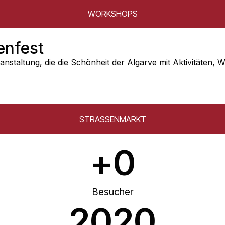
WORKSHOPS
enfest
nstaltung, die die Schönheit der Algarve mit Aktivitäten, 
STRASSENMARKT
+
0
Besucher
2020