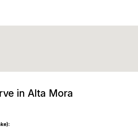
rve in Alta Mora
ke):