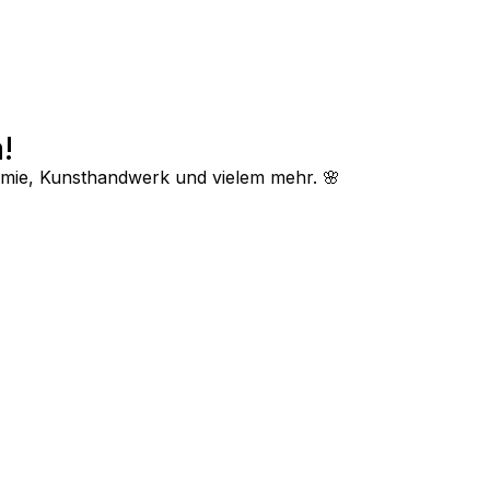
!
omie, Kunsthandwerk und vielem mehr. 🌸